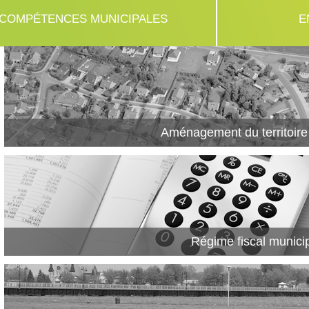
COMPÉTENCES MUNICIPALES
E
Aménagement du territoire
Régime fiscal munici