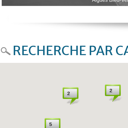
Algues Bleu-Ver
RECHERCHE PAR C
2
2
5