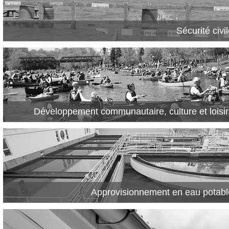
Sécurité civi
Développement communautaire, culture et loisir
Approvisionnement en eau potabl