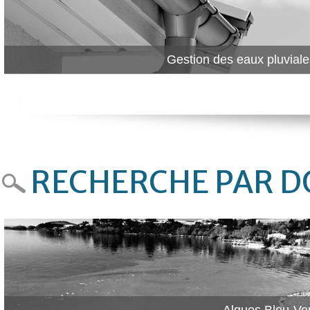
Gestion des eaux pluviale
RECHERCHE PAR DO