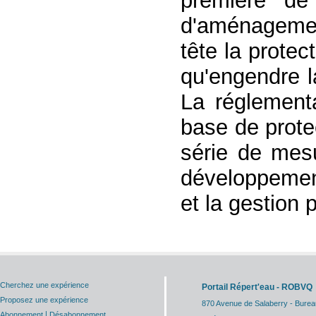
première de
d'aménagement
tête la prote
qu'engendre l
La réglementa
base de prote
série de mes
développement
et la gestion 
Cherchez une expérience
Portail Répert'eau - ROBVQ
Proposez une expérience
870 Avenue de Salaberry - Burea
|
Abonnement
Désabonnement