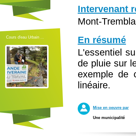
Intervenant 
Mont-Trembla
En résumé
Cours d'eau Urbain ...
L'essentiel su
de pluie sur l
exemple de c
linéaire.
Mise en oeuvre par
Une municipalité