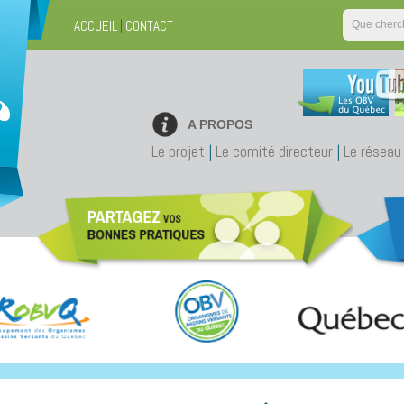
ACCUEIL
|
CONTACT
A PROPOS
Le projet
|
Le comité directeur
|
Le réseau