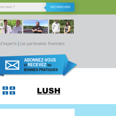
RECHERCHER
 d'experts
|
Les partenaires financiers