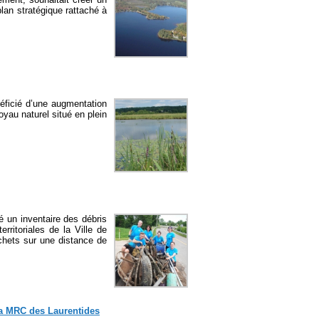
lan stratégique rattaché à
néficié d’une augmentation
oyau naturel situé en plein
é un inventaire des débris
rritoriales de la Ville de
hets sur une distance de
 la MRC des Laurentides