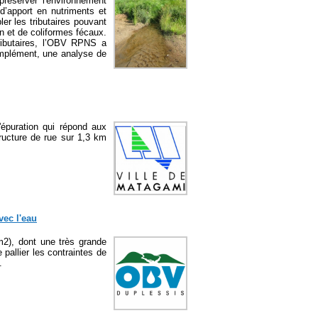
préserver l'environnement
d’apport en nutriments et
er les tributaires pouvant
 et de coliformes fécaux.
tributaires, l’OBV RPNS a
complément, une analyse de
'épuration qui répond aux
tructure de rue sur 1,3 km
vec l'eau
m2), dont une très grande
 pallier les contraintes de
.