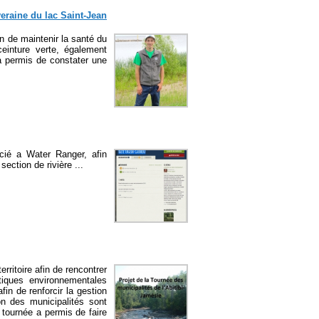
veraine du lac Saint-Jean
in de maintenir la santé du
einture verte, également
a permis de constater une
cié a Water Ranger, afin
 section de rivière ...
ritoire afin de rencontrer
iques environnementales
fin de renforcir la gestion
ion des municipalités sont
 tournée a permis de faire