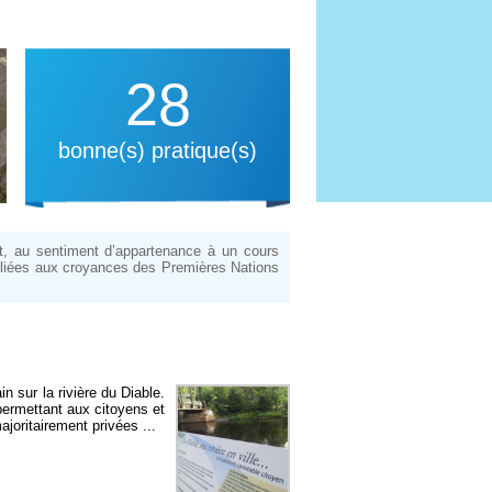
28
bonne(s) pratique(s)
nt, au sentiment d’appartenance à un cours
reliées aux croyances des Premières Nations
n sur la rivière du Diable.
permettant aux citoyens et
ajoritairement privées ...