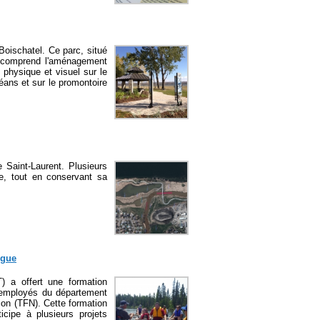
Boischatel. Ce parc, situé
é, comprend l'aménagement
physique et visuel sur le
léans et sur le promontoire
 Saint-Laurent. Plusieurs
e, tout en conservant sa
ngue
 a offert une formation
x employés du département
on (TFN). Cette formation
cipe à plusieurs projets