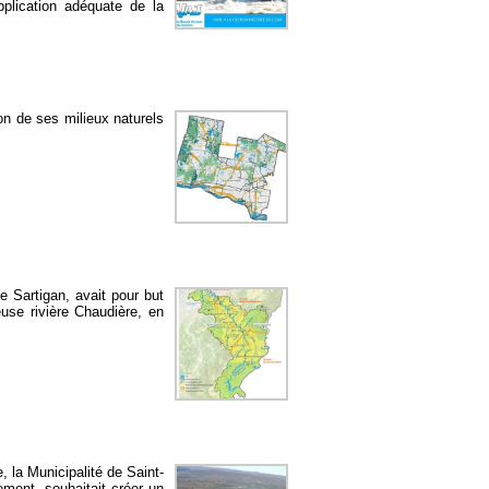
pplication adéquate de la
on de ses milieux naturels
ue Sartigan, avait pour but
use rivière Chaudière, en
, la Municipalité de Saint-
ment, souhaitait créer un