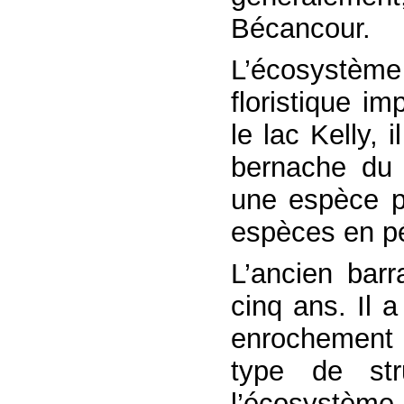
Bécancour.
L’écosystème
floristique i
le lac Kelly, 
bernache du 
une espèce p
espèces en pér
L’ancien barr
cinq ans. Il 
enrochement
type de str
l’écosystème 