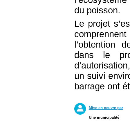
du poisson.
Le projet s’e
comprennent
l’obtention d
dans le pro
d’autorisatio
un suivi envi
barrage ont é
Mise en oeuvre par
Une municipalité