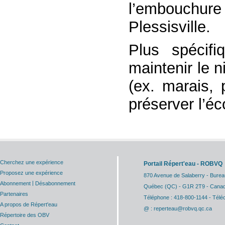
l’embouchure
Plessisville.
Plus spécifi
maintenir le 
(ex. marais, 
préserver l’é
Cherchez une expérience
Portail Répert'eau - ROBVQ
Proposez une expérience
870 Avenue de Salaberry - Burea
|
Abonnement
Désabonnement
Québec (QC) - G1R 2T9 - Cana
Partenaires
Téléphone : 418-800-1144 - Télé
A propos de Répert'eau
@ : reperteau@robvq.qc.ca
Répertoire des OBV