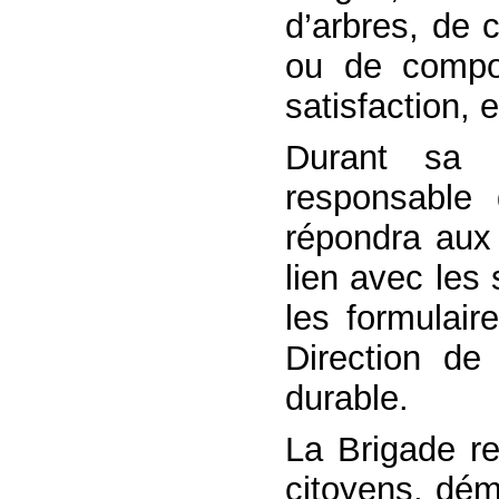
d’arbres, de 
ou de compo
satisfaction, e
Durant sa p
responsable 
répondra aux
lien avec les 
les formulai
Direction de
durable.
La Brigade re
citoyens, dém