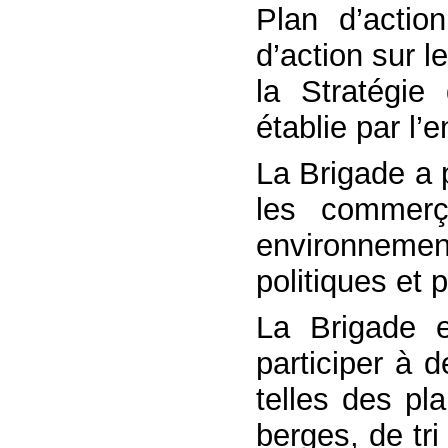
Plan d’actio
d’action sur 
la Stratégie
établie par l
La Brigade a p
les commerç
environnem
politiques et
La Brigade e
participer à 
telles des pl
berges, de tri