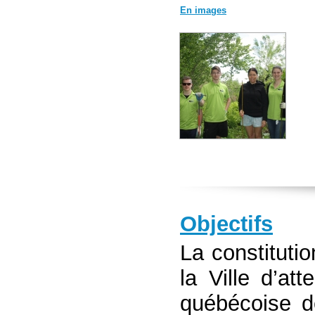
En images
Objectifs
La constituti
la Ville d’att
québécoise d