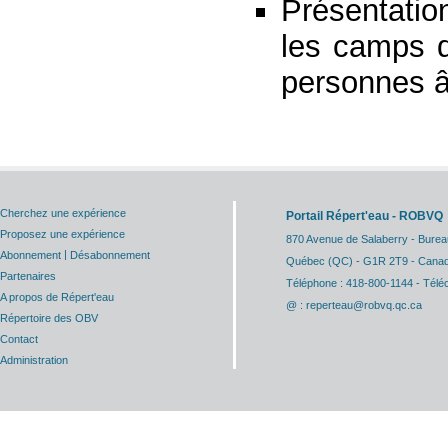
Présentation
les camps d
personnes 
Cherchez une expérience
Portail Répert'eau - ROBVQ
Proposez une expérience
870 Avenue de Salaberry - Burea
|
Abonnement
Désabonnement
Québec (QC) - G1R 2T9 - Cana
Partenaires
Téléphone : 418-800-1144 - Télé
A propos de Répert'eau
@ : reperteau@robvq.qc.ca
Répertoire des OBV
Contact
Administration