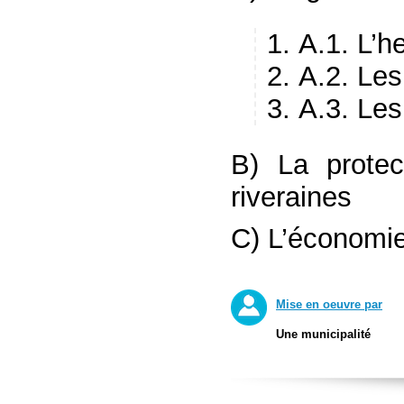
A.1. L’h
A.2. Le
A.3. Le
B) La prote
riveraines
C) L’économie
Mise en oeuvre par
Une municipalité