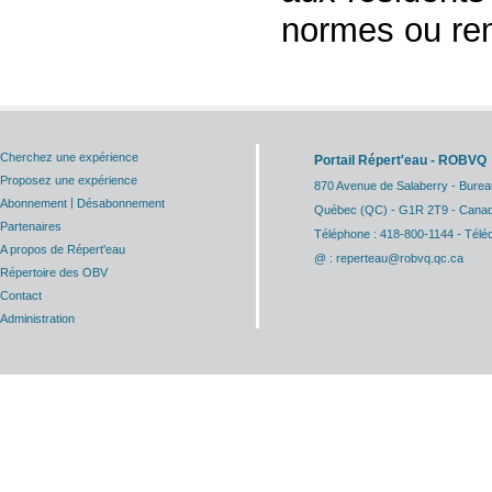
normes ou rem
Cherchez une expérience
Portail Répert'eau - ROBVQ
Proposez une expérience
870 Avenue de Salaberry - Burea
|
Abonnement
Désabonnement
Québec (QC) - G1R 2T9 - Cana
Partenaires
Téléphone : 418-800-1144 - Télé
A propos de Répert'eau
@ : reperteau@robvq.qc.ca
Répertoire des OBV
Contact
Administration