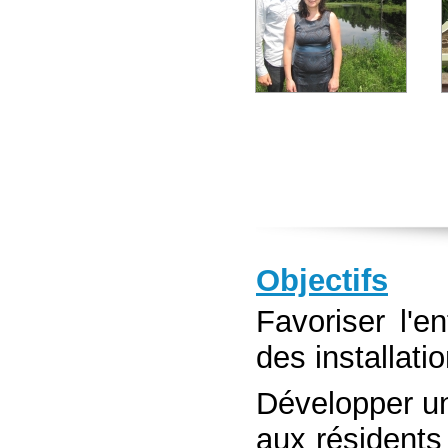
Objectifs
Favoriser l'e
des installat
Développer u
aux résidents