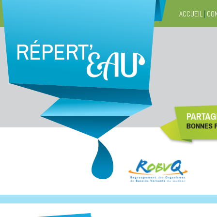
ACCUEIL
|
CO