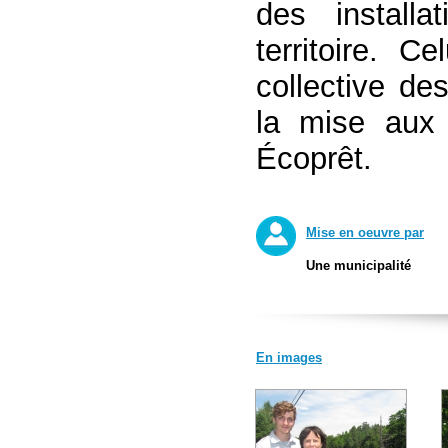
des install
territoire. C
collective de
la mise aux
Écoprêt.
Mise en oeuvre par
Une municipalité
En images