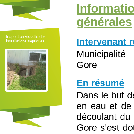
Informati
générales
Inspection visuelle des
Intervenant 
installations septiques ...
Municipalit
Gore
En résumé
Dans le but d
en eau et de 
découlant du 
Gore s'est d