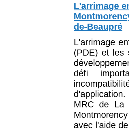
L'arrimage e
Montmorency
de-Beaupré
L'arrimage ent
(PDE) et les
développeme
défi impor
incompatibili
d'application
MRC de La C
Montmorency 
avec l'aide de