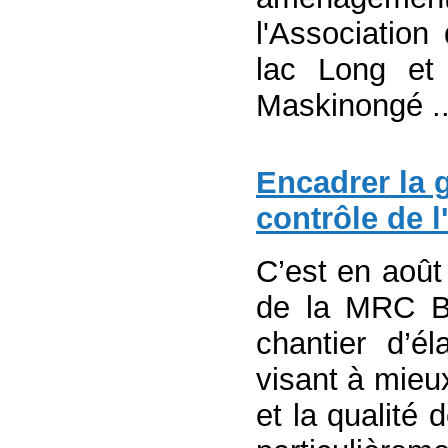
l'Association
lac Long et
Maskinongé ..
Encadrer la 
contrôle de l
C’est en août
de la MRC Br
chantier d’é
visant à mieux
et la qualité 