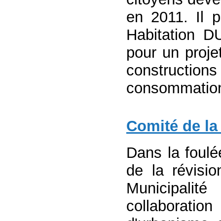
en 2011. Il p
Habitation D
pour un proje
construction
consommation d
Comité de la 
Dans la foulé
de la révisi
Municipalit
collaborat