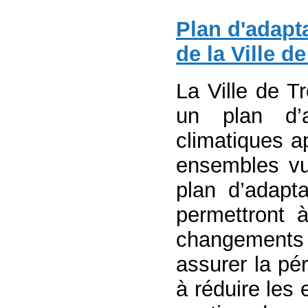
Plan d'adapt
de la Ville d
La Ville de T
un plan d’
climatiques ap
ensembles vul
plan d’adapt
permettront à
changements c
assurer la pér
à réduire les 