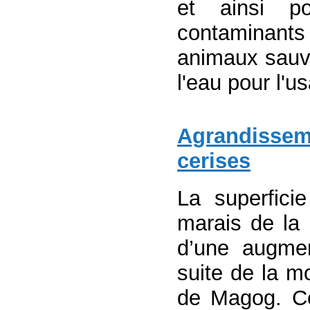
et ainsi po
contaminants
animaux sauv
l'eau pour l'u
Agrandisseme
cerises
La superficie
marais de la 
d’une augmen
suite de la mo
de Magog. Ce