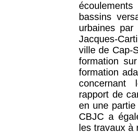
écoulement
bassins vers
urbaines par 
Jacques-Carti
ville de Cap-S
formation su
formation ad
concernant 
rapport de ca
en une partie 
CBJC a égal
les travaux à r