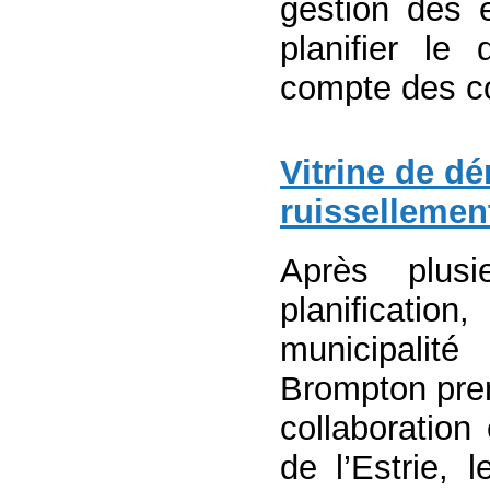
gestion des 
planifier le
compte des cont
Vitrine de d
ruissellemen
Après plus
planificatio
municipalité
Brompton pren
collaboration
de l’Estrie,