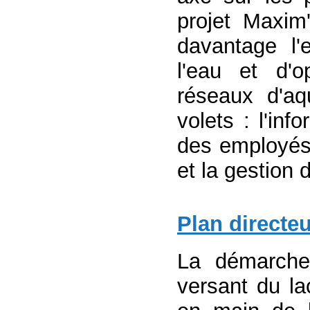
projet Maxim'
davantage l'
l'eau et d'o
réseaux d'aq
volets : l'inf
des employés,
et la gestion 
Plan directe
La démarche
versant du lac