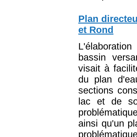
Plan directe
et Rond
L'élaboratio
bassin vers
visait à facil
du plan d'ea
sections cons
lac et de so
problématiqu
ainsi qu'un p
problématique