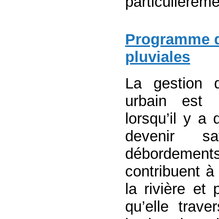
particulièremen
Programme d
pluviales
La gestion 
urbain est 
lorsqu’il y a 
devenir s
débordement
contribuent à
la rivière et
qu’elle trav