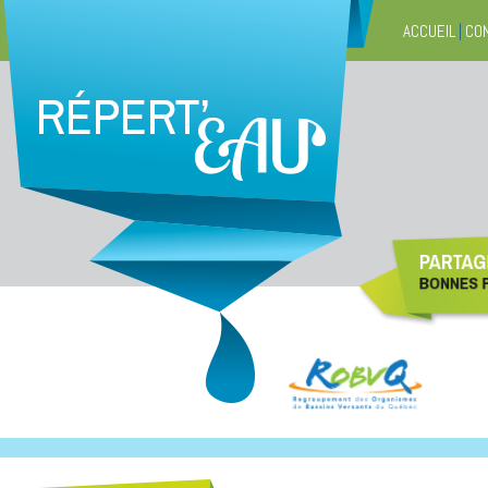
ACCUEIL
|
CO