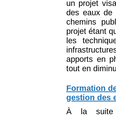
un projet vis
des eaux de 
chemins pub
projet étant q
les techniqu
infrastructur
apports en p
tout en diminu
Formation de
gestion des 
À la suite