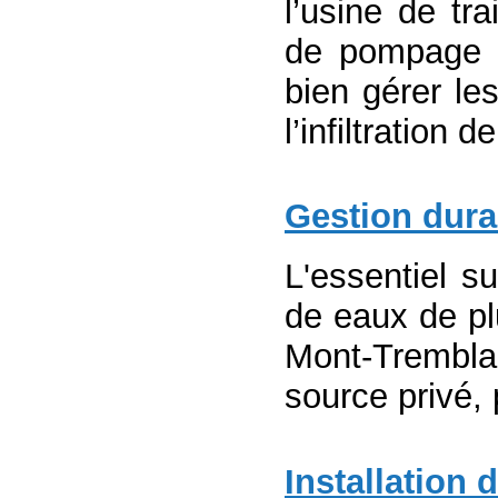
l’usine de tr
de pompage d
bien gérer les
l’infiltration d
Gestion dura
L'essentiel su
de eaux de plu
Mont-Trembla
source privé, p
Installation 