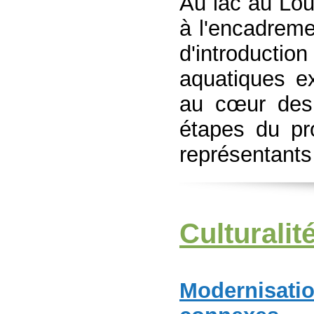
Au lac au Loup
à l'encadrem
d'introductio
aquatiques e
au cœur des
étapes du pr
représentants 
Culturalit
Modernisation