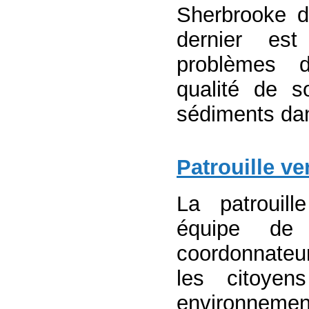
Sherbrooke d
dernier est
problèmes d
qualité de 
sédiments dan
Patrouille ve
La patrouill
équipe de 
coordonnateur
les citoyen
environnemen