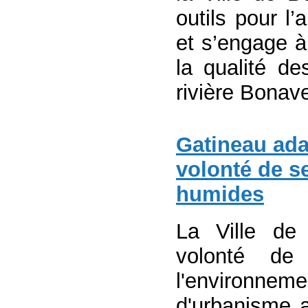
outils pour l’
et s’engage à 
la qualité de
rivière Bonave
Gatineau ada
volonté de s
humides
La Ville de
volonté de
l'environneme
d'urbanisme a