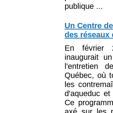
publique ...
Un Centre de
des réseaux 
En février 
inaugurait u
l'entretien
Québec, où t
les contremaî
d'aqueduc et
Ce programme
axé sur les p