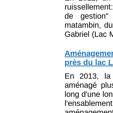
ruissellement
de gestion"
matambin, du 
Gabriel (Lac 
Aménagement 
près du lac 
En 2013, la 
aménagé plus
long d'une lon
l'ensablem
aménagements 