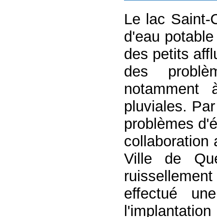
Le lac Saint-C
d'eau potable
des petits aff
des problè
notamment à
pluviales. Pa
problèmes d'é
collaboration
Ville de Qu
ruissellemen
effectué un
l'implantatio