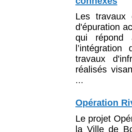
connexes
Les travaux 
d'épuration ac
qui répond
l’intégratio
travaux d'in
réalisés visa
...
Opération Ri
Le projet Opér
la Ville de B