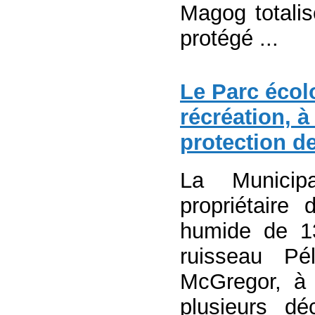
Magog totalis
protégé ...
Le Parc écolo
récréation, à 
protection d
La Municip
propriétaire 
humide de 1
ruisseau Pé
McGregor, à 
plusieurs d