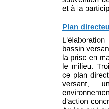
et à la partici
Plan directe
L'élaboratio
bassin versant
la prise en ma
le milieu. Tr
ce plan direc
versant, u
environnemen
d'action conc