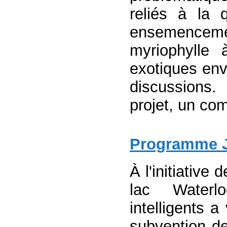
reliés à la 
ensemencemen
myriophylle 
exotiques en
discussions
projet, un comi
Programme Ja
À l'initiative
lac Waterl
intelligents 
subvention d