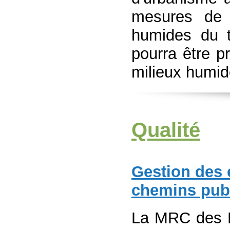
mesures de 
humides du te
pourra être p
milieux humid
Qualité
Gestion des 
chemins pub
La MRC des L