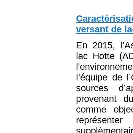
Caractérisati
versant de la
En 2015, l’As
lac Hotte (A
l'environnem
l’équipe de l
sources d’a
provenant du
comme object
représent
supplémentai