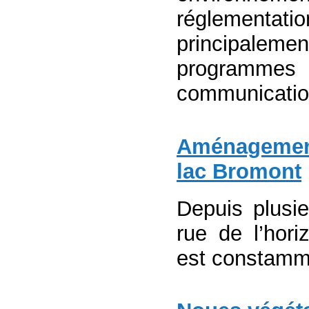
réglementatio
principalement
programmes 
communication
Aménagement 
lac Bromont
Depuis plusi
rue de l’hor
est constamm