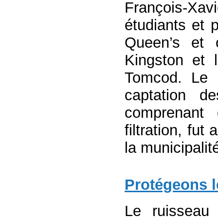
François-Xav
étudiants et p
Queen’s et 
Kingston et l
Tomcod. Le p
captation d
comprenant 
filtration, f
la municipalité
Protégeons l
Le ruisseau 